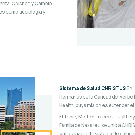
Santa, Coishco y Cambio
os como audiología y
Sistema de Salud CHRISTUS
En 
Hermanas de la Caridad del Verb
Health, cuya misión es extender el
El Trinity Mother Frances Health 
Familia de Nazaret, se unió a CHR
patrocinador. El sistema de salud s