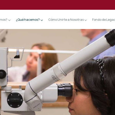
omos?
¿Qué hacemos?
Cómo Unirte a Nosotras
Fondo de Lega