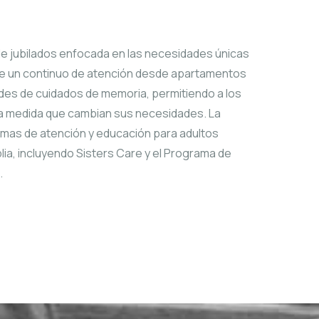
e jubilados enfocada en las necesidades únicas
ce un continuo de atención desde apartamentos
des de cuidados de memoria, permitiendo a los
” a medida que cambian sus necesidades. La
mas de atención y educación para adultos
a, incluyendo Sisters Care y el Programa de
.