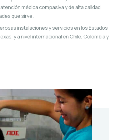
tención médica compasiva y de alta calidad,
ades que sirve.
sas instalaciones y servicios en los Estados
xas, y a nivel internacional en Chile, Colombia y