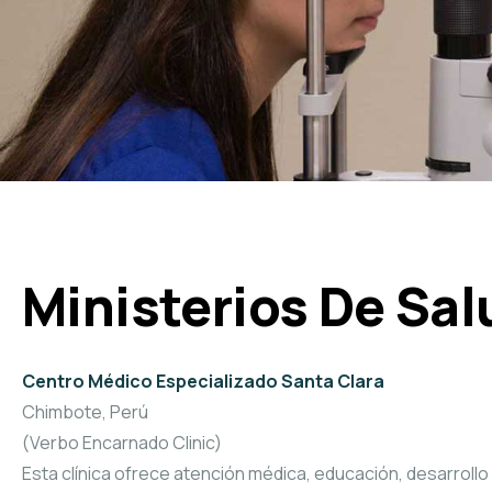
Ministerios De Sal
Centro Médico Especializado Santa Clara
Chimbote, Perú
(Verbo Encarnado Clinic)
Esta clínica ofrece atención médica, educación, desarrollo d