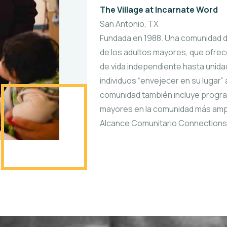
The Village at Incarnate Word
San Antonio, TX
Fundada en 1988. Una comunidad d
de los adultos mayores, que ofre
de vida independiente hasta unida
individuos “envejecer en su lugar
comunidad también incluye progra
mayores en la comunidad más ampli
Alcance Comunitario Connections