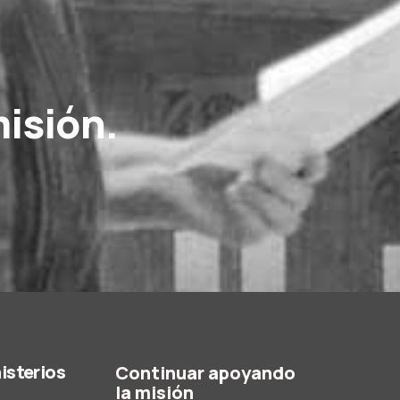
misión.
isterios
Continuar apoyando
la misión