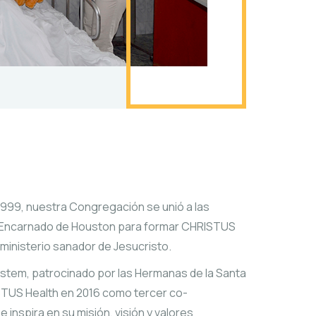
1999, nuestra Congregación se unió a las
o Encarnado de Houston para formar CHRISTUS
 ministerio sanador de Jesucristo.
System, patrocinado por las Hermanas de la Santa
ISTUS Health en 2016 como tercer co-
e inspira en su misión, visión y valores