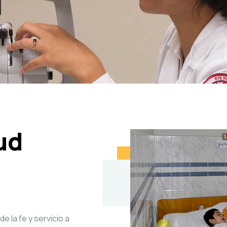
ud
e la fe y servicio a