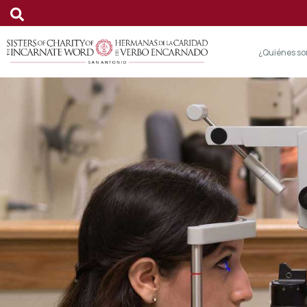
¿Quiénes s