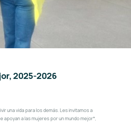
jor, 2025-2026
ir una vida para los demás. Les invitamos a
e apoyan a las mujeres por un mundo mejor*,