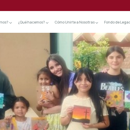
omos?
¿Qué hacemos?
Cómo Unirte a Nosotras
Fondo de Lega