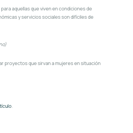
para aquellas que viven en condiciones de
icas y servicios sociales son difíciles de
ano)
ar proyectos que sirvan a mujeres en situación
tículo
.