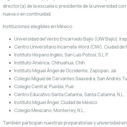
director(a) de la escuela o presidente de la universidad 
nueva o en continuidad.
Instituciones elegibles en México:
Universidad del Verbo Encarnado Bajío (UIW Bajío), Ira
Centro Universitario Incarnate Word (CIW), Ciudad de
Instituto Hispano Inglés, San Luis Potosí, S.L.P.
Instituto América, Chihuahua, Chih.
Instituto Miguel Ángel de Occidente, Zapopan, Jal.
Colegio Miguel de Cervantes Saavedra, San Andrés Tux
Colegio Central, Puebla, Pue.
Centro Educativo Santa Catarina, Santa Catarina, N.L.
Instituto Miguel Ángel, Ciudad de México
Colegio Mexicano, Monterrey, N.L.
También participan nuestras preparatorias y universidad en E