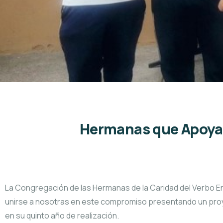
Hermanas que Apoyan
La Congregación de las Hermanas de la Caridad del Verbo En
unirse a nosotras en este compromiso presentando un proy
en su quinto año de realización.