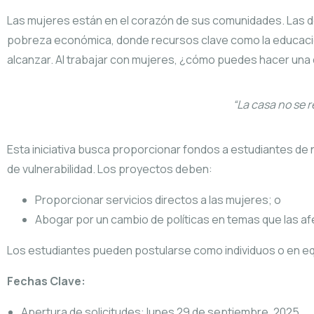
Las mujeres están en el corazón de sus comunidades. Las 
pobreza económica, donde recursos clave como la educación
alcanzar. Al trabajar con mujeres, ¿cómo puedes hacer una 
“La casa no se r
Esta iniciativa busca proporcionar fondos a estudiantes de
de vulnerabilidad. Los proyectos deben:
Proporcionar servicios directos a las mujeres; o
Abogar por un cambio de políticas en temas que las a
Los estudiantes pueden postularse como individuos o en e
Fechas Clave:
Apertura de solicitudes: lunes 29 de septiembre, 2025