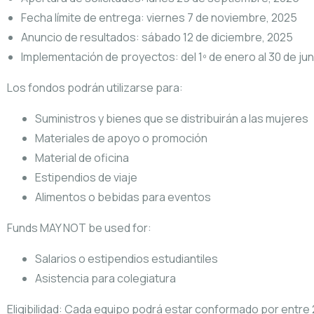
Fecha límite de entrega: viernes 7 de noviembre, 2025
Anuncio de resultados: sábado 12 de diciembre, 2025
Implementación de proyectos: del 1º de enero al 30 de ju
Los fondos podrán utilizarse para:
Suministros y bienes que se distribuirán a las mujeres
Materiales de apoyo o promoción
Material de oficina
Estipendios de viaje
Alimentos o bebidas para eventos
Funds MAY NOT be used for:
Salarios o estipendios estudiantiles
Asistencia para colegiatura
Eligibilidad: Cada equipo podrá estar conformado por entre 