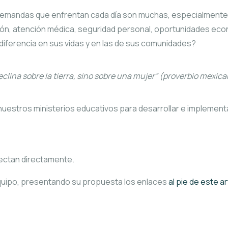
demandas que enfrentan cada día son muchas, especialmente 
, atención médica, seguridad personal, oportunidades económ
diferencia en sus vidas y en las de sus comunidades?
eclina sobre la tierra, sino sobre una mujer” (proverbio mexic
 nuestros ministerios educativos para desarrollar e implement
fectan directamente.
quipo, presentando su propuesta los enlaces
al pie de este ar