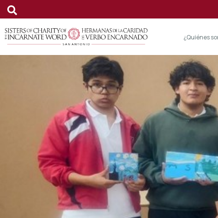
¿Quiénes s