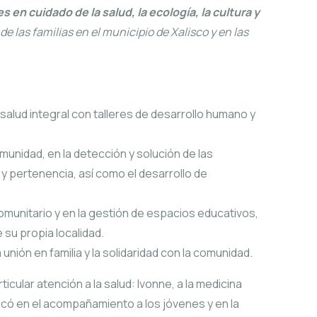
s en cuidado de la salud, la ecología, la cultura y
de las familias en el municipio de Xalisco y en las
salud integral con talleres de desarrollo humano y
unidad, en la detección y solución de las
 y pertenencia, así como el desarrollo de
munitario y en la gestión de espacios educativos,
 su propia localidad.
nión en familia y la solidaridad con la comunidad.
cular atención a la salud: Ivonne, a la medicina
ocó en el acompañamiento a los jóvenes y en la