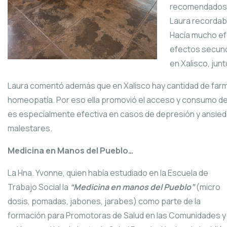
recomendados p
Laura recordaba
Hacía mucho ef
efectos secunda
en Xalisco, junt
Laura comentó además que en Xalisco hay cantidad de farm
homeopatía. Por eso ella promovió el acceso y consumo de
es especialmente efectiva en casos de depresión y ansieda
malestares.
Medicina en Manos del Pueblo…
La Hna. Yvonne, quien había estudiado en la Escuela de
Trabajo Social la
“Medicina en manos del Pueblo”
(micro
dosis, pomadas, jabones, jarabes) como parte de la
formación para Promotoras de Salud en las Comunidades y