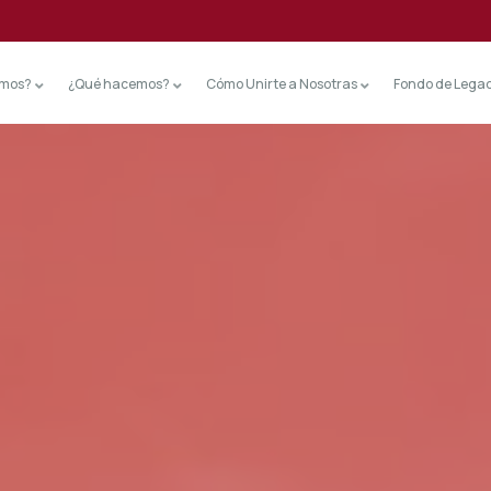
omos?
¿Qué hacemos?
Cómo Unirte a Nosotras
Fondo de Lega