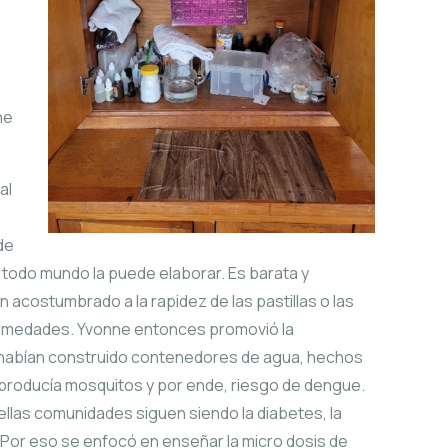
ne
al
de
, todo mundo la puede elaborar. Es barata y
n acostumbrado a la rapidez de las pastillas o las
fermedades. Yvonne entonces promovió la
, habían construido contenedores de agua, hechos
producía mosquitos y por ende, riesgo de dengue.
as comunidades siguen siendo la diabetes, la
pe. Por eso se enfocó en enseñar la micro dosis de