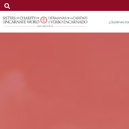
¿Quiénes s