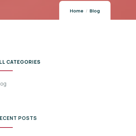
Home
Blog
LL CATEGORIES
log
ECENT POSTS