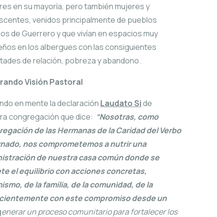
es en su mayoría, pero también mujeres y
scentes, venidos principalmente de pueblos
dos de Guerrero y que vivían en espacios muy
ños en los albergues con las consiguientes
ultades de relación, pobreza y abandono.
ando Visión Pastoral
ndo en mente la declaración
Laudato Si
de
ra congregación que dice:
“Nosotras, como
egación de las Hermanas de la Caridad del Verbo
nado, nos comprometemos a nutrir una
istración de nuestra casa común donde se
te el equilibrio con acciones concretas,
smo, de la familia, de la comunidad, de la
onscientemente con este compromiso desde un
g
enerar un proceso comunitario para fortalecer los