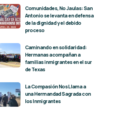
Comunidades, No Jaulas: San
Antonio se levanta en defensa
de la dignidad y el debido
proceso
Caminando en solidaridad:
Hermanas acompañan a
familias inmigrantes en el sur
de Texas
La Compasión Nos Llama a
una Hermandad Sagrada con
los Inmigrantes