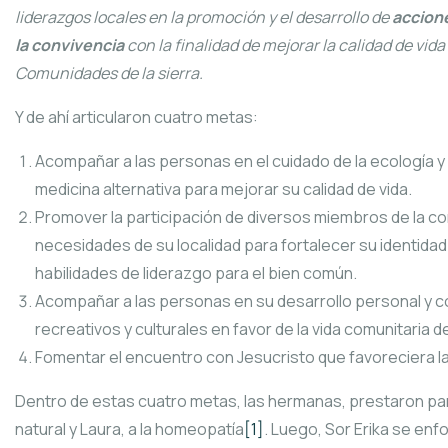
liderazgos locales en la promoción y el desarrollo de
accione
la convivencia
con la finalidad de mejorar la calidad de vida 
Comunidades de la sierra.
Y de ahí articularon cuatro metas:
Acompañar a las personas en el cuidado de la ecología y 
medicina alternativa para mejorar su calidad de vida.
Promover la participación de diversos miembros de la com
necesidades de su localidad para fortalecer su identidad
habilidades de liderazgo para el bien común.
Acompañar a las personas en su desarrollo personal y co
recreativos y culturales en favor de la vida comunitaria de
Fomentar el encuentro con Jesucristo que favoreciera la u
Dentro de estas cuatro metas, las hermanas, prestaron parti
natural y Laura, a la homeopatía
[1]
. Luego, Sor Erika se enf