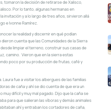
, tomaron la decisión de retirarse de Xalisco,
alisco. Por lo tanto, algunas hermanas en
invitación y a lo largo de tres años, sirvieron allá
Lugo e Ivonne Ramírez.
nocer la realidad y discernir en qué podían
e dieron cuenta que las Comunidades de la Sierra
desde limpiar el terreno, construir sus casas de
luz, camino. Vieron que en la sierra estas
ndo poco por su producción de frutas, café y
. Laura fue a visitar los albergues de las familias
doras de caña y ahí se dio cuenta de que era un
o muy difícil y muy mal pagado. Dijo que la caña se
ba para que salieran las víboras y demás animales
abitaban ahí y entraban los cortadores de caña,