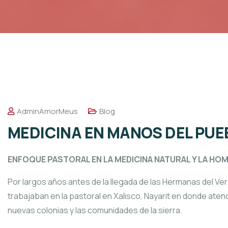
AdminAmorMeus
Blog
MEDICINA EN MANOS DEL PUE
ENFOQUE PASTORAL EN LA MEDICINA NATURAL Y LA HOM
Por largos años antes de la llegada de las Hermanas del Ve
trabajaban en la pastoral en Xalisco, Nayarit en donde aten
nuevas colonias y las comunidades de la sierra.