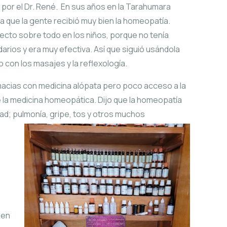
or el Dr. René. En sus años en la Tarahumara
 que la gente recibió muy bien la homeopatía.
ecto sobre todo en los niños, porque no tenía
rios y era muy efectiva. Así que siguió usándola
o con los masajes y la reflexología.
acias con medicina alópata pero poco acceso a la
 la medicina homeopática. Dijo que la homeopatía
d; pulmonía, gripe, tos y otros muchos
 en